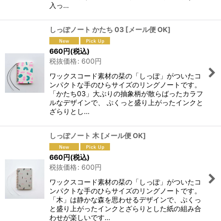
入っ…
しっぽノート かたち 03
[
メール便 OK
]
660
円
(税込)
税抜価格
:
600
円
ワックスコード素材の栞の「しっぽ」がついたコ
ンパクトな手のひらサイズのリングノートです。
「かたち03」大ぶりの抽象柄が散らばったカラフ
ルなデザインで、 ぷくっと盛り上がったインクと
ざらりとし…
しっぽノート 木
[
メール便 OK
]
660
円
(税込)
税抜価格
:
600
円
ワックスコード素材の栞の「しっぽ」がついたコ
ンパクトな手のひらサイズのリングノートです。
「木」は静かな森を思わせるデザインで、ぷくっ
と盛り上がったインクとざらりとした紙の組み合
わせが楽しいです…