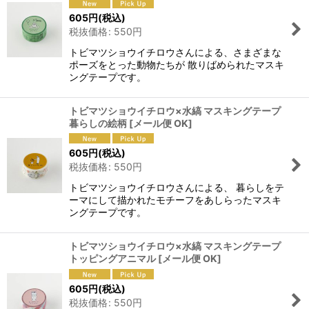
605
円
(税込)
税抜価格
:
550
円
トビマツショウイチロウさんによる、さまざまな
ポーズをとった動物たちが 散りばめられたマスキ
ングテープです。
トビマツショウイチロウ×水縞 マスキングテープ
暮らしの絵柄
[
メール便 OK
]
605
円
(税込)
税抜価格
:
550
円
トビマツショウイチロウさんによる、 暮らしをテ
ーマにして描かれたモチーフをあしらったマスキ
ングテープです。
トビマツショウイチロウ×水縞 マスキングテープ
トッピングアニマル
[
メール便 OK
]
605
円
(税込)
税抜価格
:
550
円