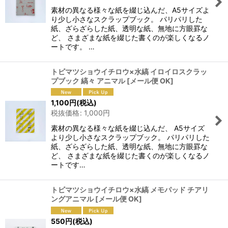
素材の異なる様々な紙を綴じ込んだ、A5サイズよ
り少し小さなスクラップブック。 パリパリした
紙、ざらざらした紙、透明な紙、無地に方眼罫な
ど、 さまざまな紙を綴じた書くのが楽しくなるノ
ートです。 …
トビマツショウイチロウ×水縞 イロイロスクラッ
プブック 縞々 アニマル
[
メール便 OK
]
1,100
円
(税込)
税抜価格
:
1,000
円
素材の異なる様々な紙を綴じ込んだ、 A5サイズ
より少し小さなスクラップブック。 パリパリした
紙、ざらざらした紙、透明な紙、無地に方眼罫な
ど、 さまざまな紙を綴じた書くのが楽しくなるノ
ートです…
トビマツショウイチロウ×水縞 メモパッド チアリ
ングアニマル
[
メール便 OK
]
550
円
(税込)