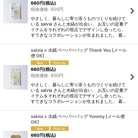
660
円
(税込)
税抜価格
:
600
円
やさしく、暮らしに寄り添うものづくりを続けて
いる salvia さんと水縞が出会い、 お互いの定番ア
イテムをそれぞれの視点でデザインし合ったら、
すてきなコラボレーションが生まれました。 暮…
salvia × 水縞 ペーパーバッグ Thank You
[
メール
便 OK
]
660
円
(税込)
税抜価格
:
600
円
やさしく、暮らしに寄り添うものづくりを続けて
いる salvia さんと水縞が出会い、 お互いの定番ア
イテムをそれぞれの視点でデザインし合ったら、
すてきなコラボレーションが生まれました。 暮…
salvia × 水縞 ペーパーバッグ Yummy
[
メール便
OK
]
660
円
(税込)