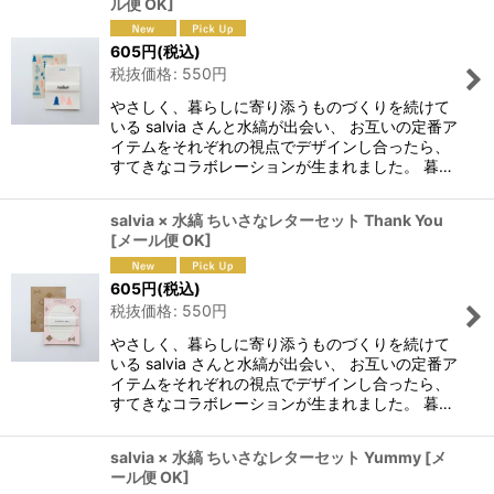
ル便 OK
]
605
円
(税込)
税抜価格
:
550
円
やさしく、暮らしに寄り添うものづくりを続けて
いる salvia さんと水縞が出会い、 お互いの定番ア
イテムをそれぞれの視点でデザインし合ったら、
すてきなコラボレーションが生まれました。 暮…
salvia × 水縞 ちいさなレターセット Thank You
[
メール便 OK
]
605
円
(税込)
税抜価格
:
550
円
やさしく、暮らしに寄り添うものづくりを続けて
いる salvia さんと水縞が出会い、 お互いの定番ア
イテムをそれぞれの視点でデザインし合ったら、
すてきなコラボレーションが生まれました。 暮…
salvia × 水縞 ちいさなレターセット Yummy
[
メ
ール便 OK
]