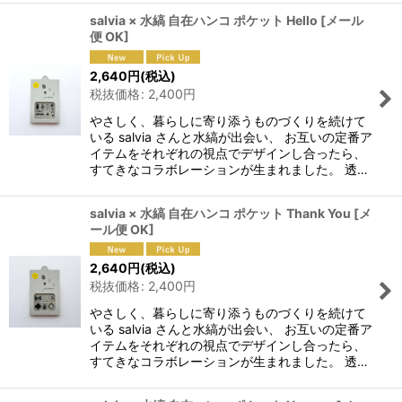
salvia × 水縞 自在ハンコ ポケット Hello
[
メール
便 OK
]
2,640
円
(税込)
税抜価格
:
2,400
円
やさしく、暮らしに寄り添うものづくりを続けて
いる salvia さんと水縞が出会い、 お互いの定番ア
イテムをそれぞれの視点でデザインし合ったら、
すてきなコラボレーションが生まれました。 透…
salvia × 水縞 自在ハンコ ポケット Thank You
[
メ
ール便 OK
]
2,640
円
(税込)
税抜価格
:
2,400
円
やさしく、暮らしに寄り添うものづくりを続けて
いる salvia さんと水縞が出会い、 お互いの定番ア
イテムをそれぞれの視点でデザインし合ったら、
すてきなコラボレーションが生まれました。 透…