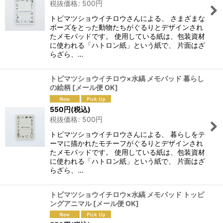
税抜価格
:
500
円
トビマツショウイチロウさんによる、 さまざまな
ポーズをとった動物たちがぐるりとデザインされ
たメモパッドです。 使用している紙は、包装資材
に使われる「ハトロン紙」という紙で、 片面はざ
らざら、…
トビマツショウイチロウ×水縞 メモパッド 暮らし
の絵柄
[
メール便 OK
]
550
円
(税込)
税抜価格
:
500
円
トビマツショウイチロウさんによる、 暮らしをテ
ーマに描かれたモチーフがぐるりとデザインされ
たメモパッドです。 使用している紙は、包装資材
に使われる「ハトロン紙」という紙で、 片面はざ
らざら、…
トビマツショウイチロウ×水縞 メモパッド トッピ
ングアニマル
[
メール便 OK
]