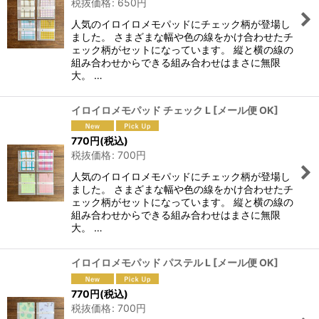
税抜価格
:
650
円
人気のイロイロメモパッドにチェック柄が登場し
ました。 さまざまな幅や色の線をかけ合わせたチ
ェック柄がセットになっています。 縦と横の線の
組み合わせからできる組み合わせはまさに無限
大。 …
イロイロメモパッド チェック L
[
メール便 OK
]
770
円
(税込)
税抜価格
:
700
円
人気のイロイロメモパッドにチェック柄が登場し
ました。 さまざまな幅や色の線をかけ合わせたチ
ェック柄がセットになっています。 縦と横の線の
組み合わせからできる組み合わせはまさに無限
大。 …
イロイロメモパッド パステル L
[
メール便 OK
]
770
円
(税込)
税抜価格
:
700
円