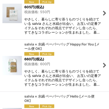
605
円
(税込)
税抜価格
:
550
円
やさしく、暮らしに寄り添うものづくりを続けて
いる salvia さんと水縞が出会い、 お互いの定番ア
イテムをそれぞれの視点でデザインし合ったら、
すてきなコラボレーションが生まれました。 暮…
salvia × 水縞 ペーパーバッグ Happy For You
[
メ
ール便 OK
]
660
円
(税込)
税抜価格
:
600
円
やさしく、暮らしに寄り添うものづくりを続けて
いる salvia さんと水縞が出会い、 お互いの定番ア
イテムをそれぞれの視点でデザインし合ったら、
すてきなコラボレーションが生まれました。 暮…
salvia × 水縞 ペーパーバッグ Hello
[
メール便
OK
]