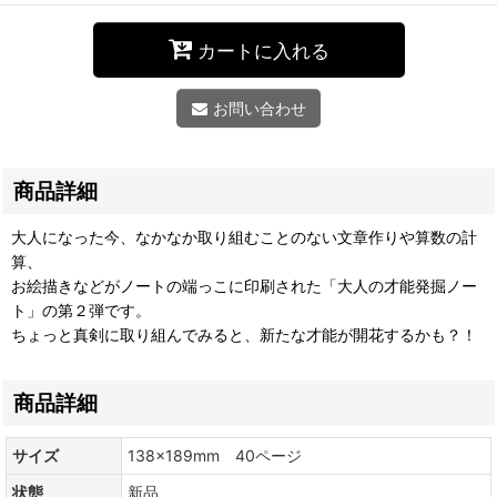
カートに入れる
お問い合わせ
商品詳細
大人になった今、なかなか取り組むことのない文章作りや算数の計
算、
お絵描きなどがノートの端っこに印刷された「大人の才能発掘ノー
ト」の第２弾です。
ちょっと真剣に取り組んでみると、新たな才能が開花するかも？！
商品詳細
サイズ
138×189mm 40ページ
状態
新品