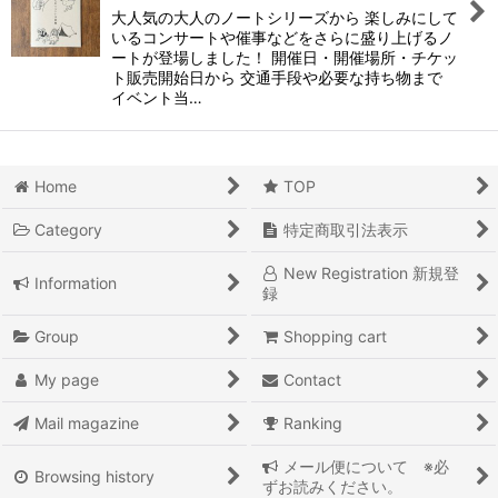
大人気の大人のノートシリーズから 楽しみにして
いるコンサートや催事などをさらに盛り上げるノ
ートが登場しました！ 開催日・開催場所・チケッ
ト販売開始日から 交通手段や必要な持ち物まで
イベント当…
Home
TOP
Category
特定商取引法表示
New Registration 新規登
Information
録
Group
Shopping cart
My page
Contact
Mail magazine
Ranking
メール便について ※必
Browsing history
ずお読みください。