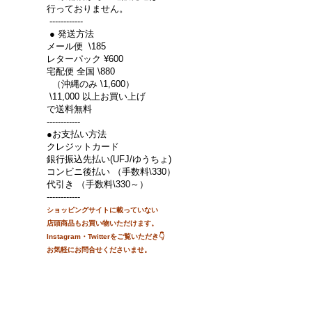
行っておりません。
------------
● 発送方法
メール便 \185
レターパック ¥600
宅配便 全国 \880
（沖縄のみ \1,600）
\11,000 以上お買い上げ
で送料無料
------------
●お支払い方法
クレジットカード
銀行振込先払い(UFJ/ゆうちょ)
コンビニ後払い （手数料\330）
代引き （手数料\330～）
------------
ショッピングサイトに載って
いない
店頭商品もお買い物
いただけます。
Instagram・Twitterをご覧いただき👇
お気軽にお問合せくださいませ。