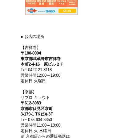
● お店の場所
【吉祥寺】
〒180-0004
東京都武蔵野市吉祥寺
本町2-4-16 原ビル２Ｆ
T/F 0422-21-8118
営業時間12:00～19:00
定休日 火曜日
【京都】
サブロ キョウト
〒612-8083
京都市伏見区京町
3-179-1 TKビル3F
T/F 075-634-3353
営業時間11:00～18:00
定休日 火 水曜日
※ 京都店からの通販発送は