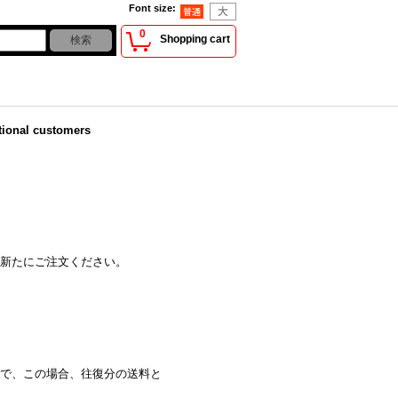
Font size
:
0
Shopping cart
tional customers
新たにご注文ください。
で、この場合、往復分の送料と