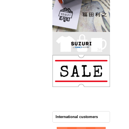
International customers