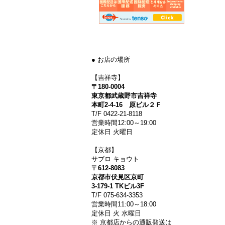
● お店の場所
【吉祥寺】
〒180-0004
東京都武蔵野市吉祥寺
本町2-4-16 原ビル２Ｆ
T/F 0422-21-8118
営業時間12:00～19:00
定休日 火曜日
【京都】
サブロ キョウト
〒612-8083
京都市伏見区京町
3-179-1 TKビル3F
T/F 075-634-3353
営業時間11:00～18:00
定休日 火 水曜日
※ 京都店からの通販発送は