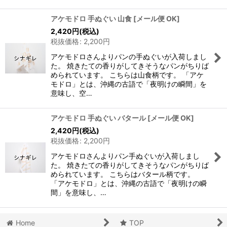
アケモドロ 手ぬぐい 山食
[
メール便 OK
]
2,420
円
(税込)
税抜価格
:
2,200
円
アケモドロさんよりパンの手ぬぐいが入荷しまし
た。 焼きたての香りがしてきそうなパンがちりば
められています。 こちらは山食柄です。 「アケ
モドロ」とは、沖縄の古語で「夜明けの瞬間」を
意味し、空…
アケモドロ 手ぬぐい バタール
[
メール便 OK
]
2,420
円
(税込)
税抜価格
:
2,200
円
アケモドロさんよりパン手ぬぐいが入荷しまし
た。 焼きたての香りがしてきそうなパンがちりば
められています。 こちらはバタール柄です。
「アケモドロ」とは、沖縄の古語で「夜明けの瞬
間」を意味し、…
Home
TOP