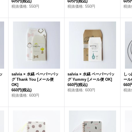
605円
(税込)
605円
(税込)
605
税抜価格
:
550円
税抜価格
:
550円
税抜
バッ
salvia × 水縞 ペーパーバッ
salvia × 水縞 ペーパーバッ
しっ
グ Thank You
[
メール便
グ Yummy
[
メール便 OK
]
ール
OK
]
660円
(税込)
660
660円
(税込)
税抜価格
:
600円
税抜
税抜価格
:
600円