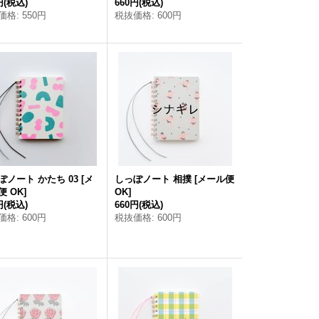
円
(税込)
660円
(税込)
価格
:
550円
税抜価格
:
600円
ぽノート かたち 03
[
メ
しっぽノート 相撲
[
メール便
便 OK
]
OK
]
円
(税込)
660円
(税込)
価格
:
600円
税抜価格
:
600円