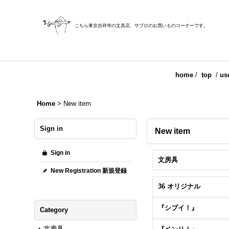
こちら東京吉祥寺の文具店、サブロのお買いものコーナーです。
home
/
top
/
us
Home
>
New item
Sign in
New item
Sign in
文房具
New Registration 新規登録
36 オリジナル
『シブイ！』
Category
文房具