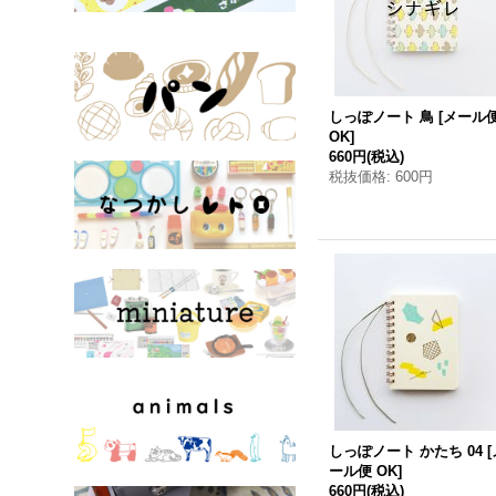
しっぽノート 鳥
[
メール
OK
]
660円
(税込)
税抜価格
:
600円
しっぽノート かたち 04
[
ール便 OK
]
660円
(税込)