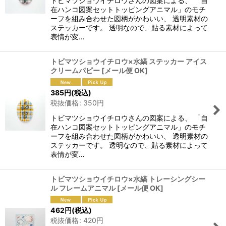
トビマツショウイチロウさんの図案による、 「自
在ハンコ図案セットトッピングアニマル」のモチ
ーフを組み合わせた図柄がかわいい、 透明素材の
ステッカーです。 透明なので、貼る素材によって
表情が変…
トビマツショウイチロウ×水縞 ステッカー アイス
クリームパピー
[
メール便 OK
]
385
円
(税込)
税抜価格
:
350
円
トビマツショウイチロウさんの図案による、 「自
在ハンコ図案セットトッピングアニマル」のモチ
ーフを組み合わせた図柄がかわいい、 透明素材の
ステッカーです。 透明なので、貼る素材によって
表情が変…
トビマツショウイチロウ×水縞 トレーシングシー
ル フレームアニマル
[
メール便 OK
]
462
円
(税込)
税抜価格
:
420
円