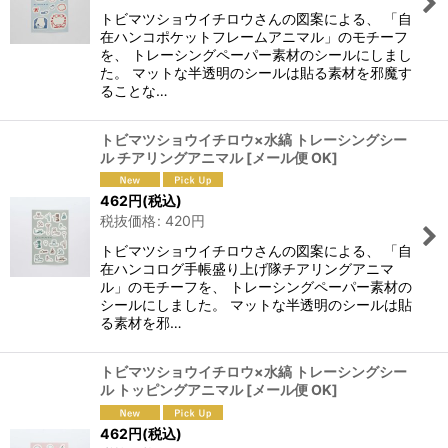
トビマツショウイチロウさんの図案による、 「自
在ハンコポケットフレームアニマル」のモチーフ
を、 トレーシングペーパー素材のシールにしまし
た。 マットな半透明のシールは貼る素材を邪魔す
ることな…
トビマツショウイチロウ×水縞 トレーシングシー
ル チアリングアニマル
[
メール便 OK
]
462
円
(税込)
税抜価格
:
420
円
トビマツショウイチロウさんの図案による、 「自
在ハンコログ手帳盛り上げ隊チアリングアニマ
ル」のモチーフを、 トレーシングペーパー素材の
シールにしました。 マットな半透明のシールは貼
る素材を邪…
トビマツショウイチロウ×水縞 トレーシングシー
ル トッピングアニマル
[
メール便 OK
]
462
円
(税込)