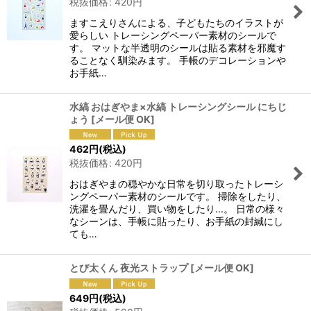
税抜価格
:
420
円
ますこえりさんによる、子どもたちのイラストが
愛らしい トレーシングペーパー素材のシールで
す。 マットな半透明のシールは貼る素材を邪魔す
ることなく馴染みます。 手帳のデコレーションや
お手紙…
水縞 おはぎやま×水縞 トレーシングシール にちじ
ょう
[
メール便 OK
]
462
円
(税込)
税抜価格
:
420
円
おはぎやまの穏やかな日常を切り取ったトレーシ
ングペーパー素材のシールです。 掃除をしたり、
洗濯を畳んだり、買い物をしたり...。 日常の様々
なシーンは、手帳に貼ったり、お手紙の封緘にし
ても…
とび太くん 夜光ストラップ
[
メール便 OK
]
649
円
(税込)