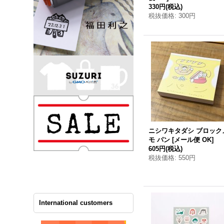
330円
(税込)
税抜価格
:
300円
ニシワキタダシ ブロック
モ パン
[
メール便 OK
]
605円
(税込)
税抜価格
:
550円
International customers