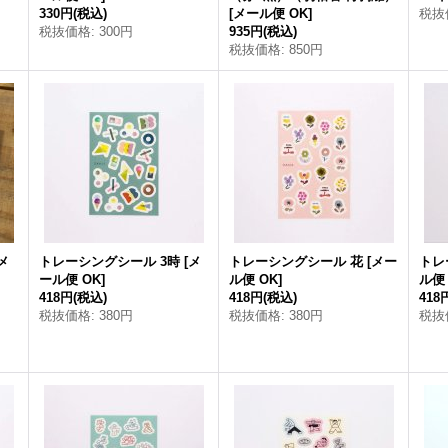
330円
(税込)
[
メール便 OK
]
税抜
税抜価格
:
300円
935円
(税込)
税抜価格
:
850円
メ
トレーシングシール 3時
[
メ
トレーシングシール 花
[
メー
トレ
ール便 OK
]
ル便 OK
]
ル便
418円
(税込)
418円
(税込)
418
税抜価格
:
380円
税抜価格
:
380円
税抜