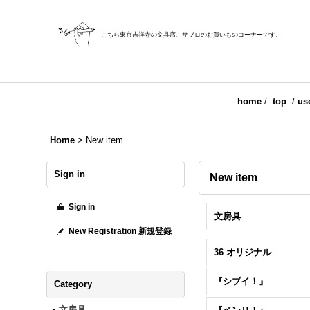
こちら東京吉祥寺の文具店、サブロのお買いものコーナーです。
home
/
top
/
us
Home
>
New item
Sign in
New item
Sign in
文房具
New Registration 新規登録
36 オリジナル
『シブイ！』
Category
文房具