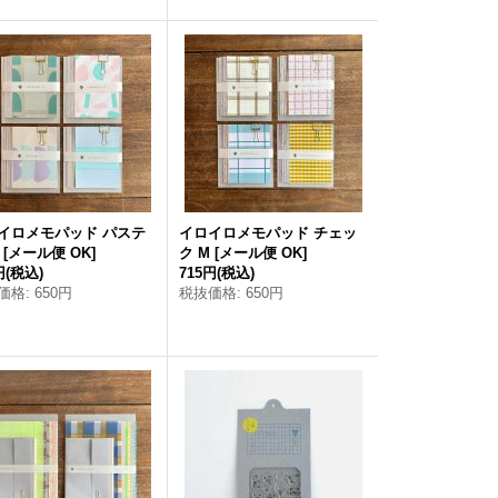
イロメモパッド パステ
イロイロメモパッド チェッ
[
メール便 OK
]
ク M
[
メール便 OK
]
円
(税込)
715円
(税込)
価格
:
650円
税抜価格
:
650円