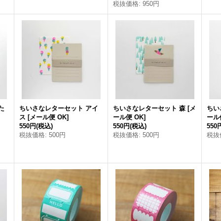
税抜価格
:
950円
た
ちいさなレターセット アイ
ちいさなレターセット 森
[
メ
ちい
ス
[
メール便 OK
]
ール便 OK
]
ール
550円
(税込)
550円
(税込)
550
税抜価格
:
500円
税抜価格
:
500円
税抜