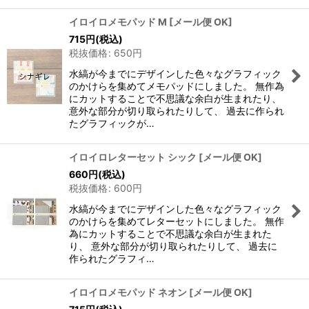
イロイロメモパッド M
[
メール便 OK
]
715
円
(税込)
税抜価格
:
650
円
水縞が今までにデザインした色々なグラフィック
のかけらを集めてメモパッドにしました。 無作為
にカットすることで不思議な余白が生まれたり、
意外な部分が切り取られたりして、 過去に作られ
たグラフィックが…
イロイロレターセット シック
[
メール便 OK
]
660
円
(税込)
税抜価格
:
600
円
水縞が今までにデザインした色々なグラフィック
のかけらを集めてレターセットにしました。 無作
為にカットすることで不思議な余白が生まれた
り、 意外な部分が切り取られたりして、 過去に
作られたグラフィ…
イロイロメモパッド ネオン
[
メール便 OK
]