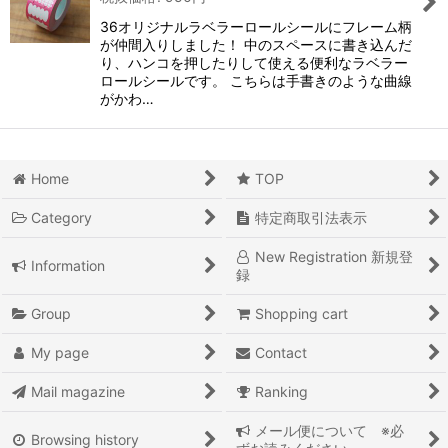
36オリジナルラベラーロールシールにフレーム柄
が仲間入りしました！ 中のスペースに書き込んだ
り、ハンコを押したりして使える便利なラベラー
ロールシールです。 こちらは手書きのような曲線
がかわ…
Home
TOP
Category
特定商取引法表示
New Registration 新規登
Information
録
Group
Shopping cart
My page
Contact
Mail magazine
Ranking
メール便について ※必
Browsing history