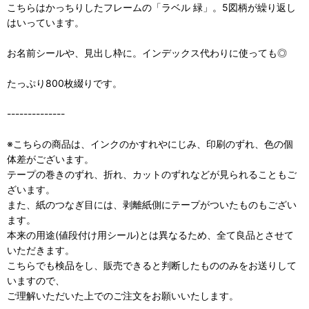
こちらはかっちりしたフレームの「ラベル 緑」。5図柄が繰り返し
はいっています。
お名前シールや、見出し枠に。インデックス代わりに使っても◎
たっぷり800枚綴りです。
--------------
※こちらの商品は、インクのかすれやにじみ、印刷のずれ、色の個
体差がございます。
テープの巻きのずれ、折れ、カットのずれなどが見られることもご
ざいます。
また、紙のつなぎ目には、剥離紙側にテープがついたものもござい
ます。
本来の用途(値段付け用シール)とは異なるため、全て良品とさせて
いただきます。
こちらでも検品をし、販売できると判断したもののみをお送りして
いますので、
ご理解いただいた上でのご注文をお願いいたします。