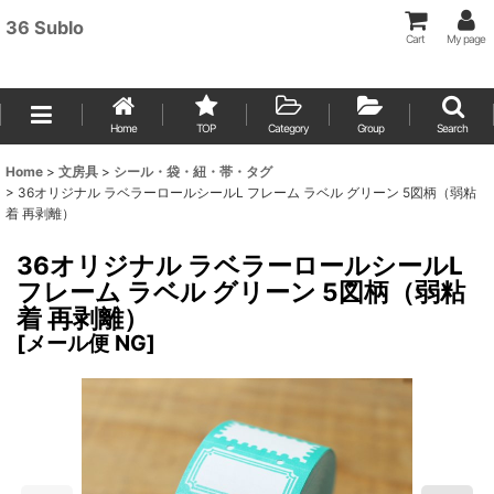
36 Sublo
Cart
My page
Home
TOP
Category
Group
Search
Home
>
文房具
>
シール・袋・紐・帯・タグ
>
36オリジナル ラベラーロールシールL フレーム ラベル グリーン 5図柄（弱粘
着 再剥離）
36オリジナル ラベラーロールシールL
フレーム ラベル グリーン 5図柄（弱粘
着 再剥離）
[
メール便 NG
]