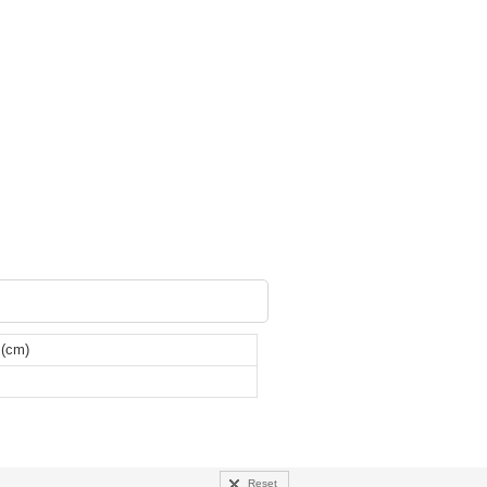
(cm)
Reset