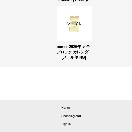
Browsing history
penco 2026年 メモ
ブロック カレンダ
ー
[
メール便 NG
]
Home
Shopping cart
Sign in