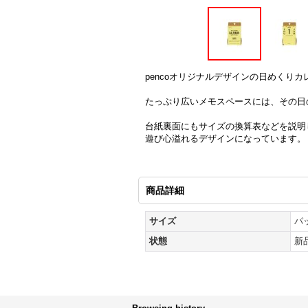
pencoオリジナルデザインの日めくり
たっぷり広いメモスペースには、その日の
台紙裏面にもサイズの換算表などを説明
遊び心溢れるデザインになっています。
商品詳細
サイズ
パッ
状態
新