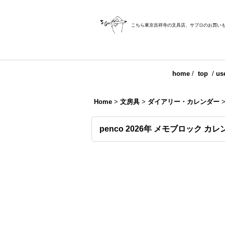
こちら東京吉祥寺の文具店、サブロのお買い
home
/
top
/
us
Home
>
文房具
>
ダイアリー・カレンダー
penco 2026年 メモブロック カ