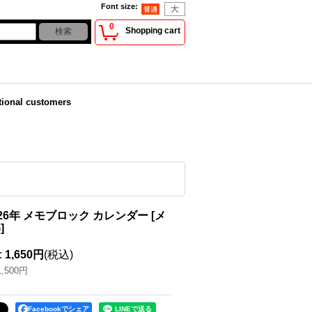
Font size
:
0
Shopping cart
tional customers
2026年 メモブロック カレンダー
[
メ
G
]
:
1,650円
(税込)
1,500円
Facebookでシェア