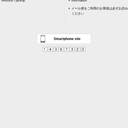
Restock / pickup
Information
メール便をご利用のお客様は必ずお読み
ください
Smartphone site