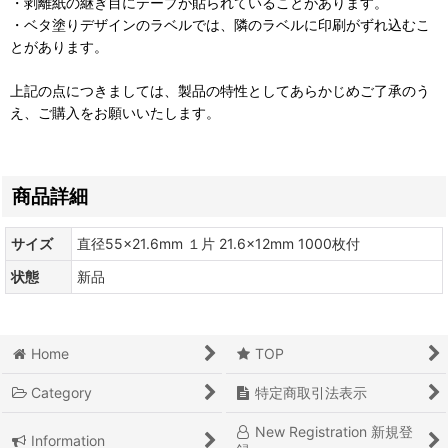
・剥離紙の継ぎ目にテープが貼られていることがあります。
・ベタ塗りデザインのラベルでは、隣のラベルに印刷がずれ込むこ
とがあります。
上記の点につきましては、製品の特性としてあらかじめご了承のう
え、ご購入をお願いいたします。
商品詳細
サイズ
直径55×21.6mm １片 21.6×12mm 1000枚付
状態
新品
Home
TOP
Category
特定商取引法表示
New Registration 新規登
Information