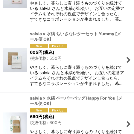
やさしく、暮らしに寄り添うものづくりを続けて
いる salvia さんと水縞が出会い、 お互いの定番ア
イテムをそれぞれの視点でデザインし合ったら、
すてきなコラボレーションが生まれました。 暮…
salvia × 水縞 ちいさなレターセット Yummy
[
メ
ール便 OK
]
605
円
(税込)
税抜価格
:
550
円
やさしく、暮らしに寄り添うものづくりを続けて
いる salvia さんと水縞が出会い、 お互いの定番ア
イテムをそれぞれの視点でデザインし合ったら、
すてきなコラボレーションが生まれました。 暮…
salvia × 水縞 ペーパーバッグ Happy For You
[
メ
ール便 OK
]
660
円
(税込)
税抜価格
:
600
円
やさしく、暮らしに寄り添うものづくりを続けて