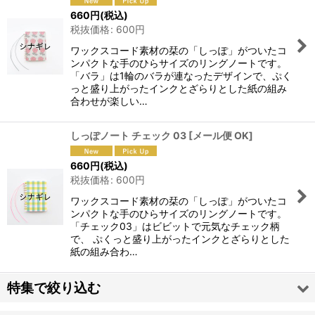
660
円
(税込)
税抜価格
:
600
円
ワックスコード素材の栞の「しっぽ」がついたコ
ンパクトな手のひらサイズのリングノートです。
「バラ」は1輪のバラが連なったデザインで、ぷく
っと盛り上がったインクとざらりとした紙の組み
合わせが楽しい…
しっぽノート チェック 03
[
メール便 OK
]
660
円
(税込)
税抜価格
:
600
円
ワックスコード素材の栞の「しっぽ」がついたコ
ンパクトな手のひらサイズのリングノートです。
「チェック03」はビビットで元気なチェック柄
で、 ぷくっと盛り上がったインクとざらりとした
紙の組み合わ…
特集で絞り込む