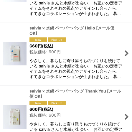
いる salvia さんと水縞が出会い、 お互いの定番ア
イテムをそれぞれの視点でデザインし合ったら、
すてきなコラボレーションが生まれました。 暮…
salvia × 水縞 ペーパーバッグ Hello
[
メール便
OK
]
660
円
(税込)
税抜価格
:
600
円
やさしく、暮らしに寄り添うものづくりを続けて
いる salvia さんと水縞が出会い、 お互いの定番ア
イテムをそれぞれの視点でデザインし合ったら、
すてきなコラボレーションが生まれました。 暮…
salvia × 水縞 ペーパーバッグ Thank You
[
メール
便 OK
]
660
円
(税込)
税抜価格
:
600
円
やさしく、暮らしに寄り添うものづくりを続けて
いる salvia さんと水縞が出会い、 お互いの定番ア