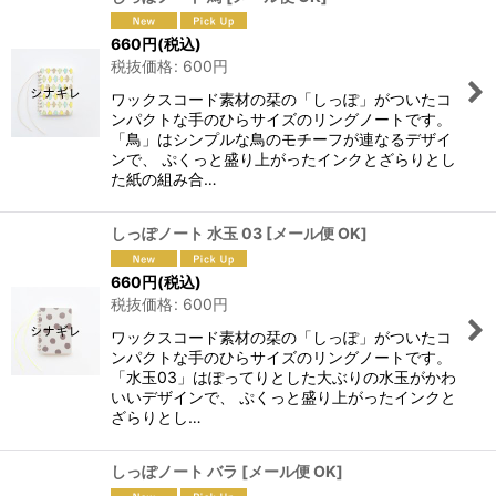
660
円
(税込)
税抜価格
:
600
円
ワックスコード素材の栞の「しっぽ」がついたコ
ンパクトな手のひらサイズのリングノートです。
「鳥」はシンプルな鳥のモチーフが連なるデザイ
ンで、 ぷくっと盛り上がったインクとざらりとし
た紙の組み合…
しっぽノート 水玉 03
[
メール便 OK
]
660
円
(税込)
税抜価格
:
600
円
ワックスコード素材の栞の「しっぽ」がついたコ
ンパクトな手のひらサイズのリングノートです。
「水玉03」はぽってりとした大ぶりの水玉がかわ
いいデザインで、 ぷくっと盛り上がったインクと
ざらりとし…
しっぽノート バラ
[
メール便 OK
]