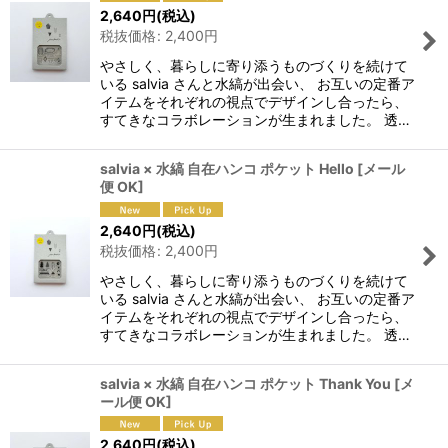
2,640
円
(税込)
税抜価格
:
2,400
円
やさしく、暮らしに寄り添うものづくりを続けて
いる salvia さんと水縞が出会い、 お互いの定番ア
イテムをそれぞれの視点でデザインし合ったら、
すてきなコラボレーションが生まれました。 透…
salvia × 水縞 自在ハンコ ポケット Hello
[
メール
便 OK
]
2,640
円
(税込)
税抜価格
:
2,400
円
やさしく、暮らしに寄り添うものづくりを続けて
いる salvia さんと水縞が出会い、 お互いの定番ア
イテムをそれぞれの視点でデザインし合ったら、
すてきなコラボレーションが生まれました。 透…
salvia × 水縞 自在ハンコ ポケット Thank You
[
メ
ール便 OK
]
2,640
円
(税込)