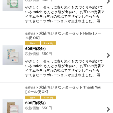
やさしく、暮らしに寄り添うものづくりを続けて
いる salvia さんと水縞が出会い、 お互いの定番ア
イテムをそれぞれの視点でデザインし合ったら、
すてきなコラボレーションが生まれました。 暮…
salvia × 水縞 ちいさなレターセット Hello
[
メー
ル便 OK
]
605
円
(税込)
税抜価格
:
550
円
やさしく、暮らしに寄り添うものづくりを続けて
いる salvia さんと水縞が出会い、 お互いの定番ア
イテムをそれぞれの視点でデザインし合ったら、
すてきなコラボレーションが生まれました。 暮…
salvia × 水縞 ちいさなレターセット Thank You
[
メール便 OK
]
605
円
(税込)
税抜価格
:
550
円