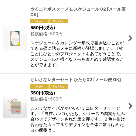
やることポスターメモ スケジュール 02
[
メール便
OK
]
550
円
(税込)
税抜価格
:
500
円
スケジュールをカレンダー形式で書き込むことが
できる壁に貼るメモに新柄が登場しました。 1枚
ごとにひとつのプロジェクトをあてがうことで、
スケジュールと様々なメモをまとめて確認するこ
とができます…
ちいさなレターセット かたち02
[
メール便 OK
]
550
円
(税込)
税抜価格
:
500
円
こぶりなサイズがかわいいミニレターセットで
す。 「自在ハンコかたち」シリーズの図案が組み
合わせてデザインされた第２弾です。 ３色を掛け
合わせたカラフルなデザインを全体に散りばめた
白い便箋は…