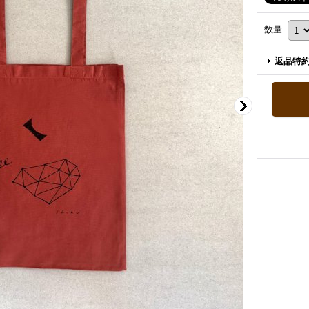
数量
:
返品特