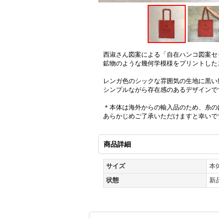
西淑さん図案による「自在ハンコ図案セ
鉱物のような幾何学模様をプリントした
レンガ色のシックな雰囲気の生地に黒い
シンプルながら存在感のあるデザインで
＊本体は海外からの輸入品のため、糸の
あらかじめご了承いただけますと幸いで
商品詳細
サイズ
本体
状態
新