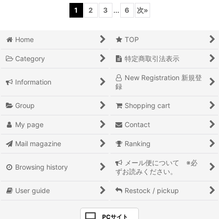
1
2
3
...
6
次
»
Home
TOP
Category
特定商取引法表示
New Registration 新規登
Information
録
Group
Shopping cart
My page
Contact
Mail magazine
Ranking
メール便について ※必
Browsing history
ずお読みください。
User guide
Restock / pickup
PCサイト