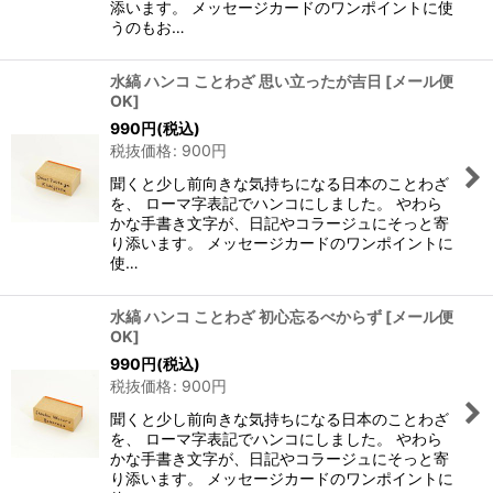
添います。 メッセージカードのワンポイントに使
うのもお…
水縞 ハンコ ことわざ 思い立ったが吉日
[
メール便
OK
]
990
円
(税込)
税抜価格
:
900
円
聞くと少し前向きな気持ちになる日本のことわざ
を、 ローマ字表記でハンコにしました。 やわら
かな手書き文字が、日記やコラージュにそっと寄
り添います。 メッセージカードのワンポイントに
使…
水縞 ハンコ ことわざ 初心忘るべからず
[
メール便
OK
]
990
円
(税込)
税抜価格
:
900
円
聞くと少し前向きな気持ちになる日本のことわざ
を、 ローマ字表記でハンコにしました。 やわら
かな手書き文字が、日記やコラージュにそっと寄
り添います。 メッセージカードのワンポイントに