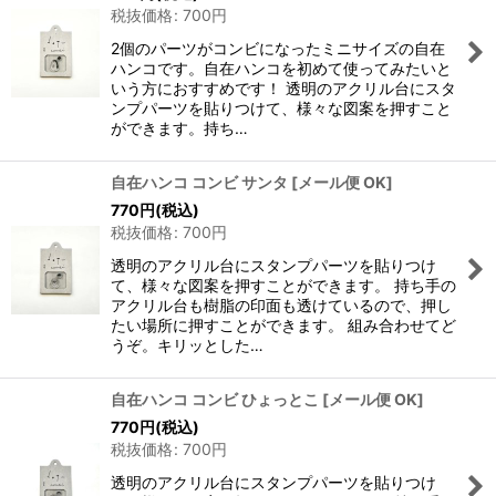
税抜価格
:
700
円
2個のパーツがコンビになったミニサイズの自在
ハンコです。自在ハンコを初めて使ってみたいと
いう方におすすめです！ 透明のアクリル台にスタ
ンプパーツを貼りつけて、様々な図案を押すこと
ができます。持ち…
自在ハンコ コンビ サンタ
[
メール便 OK
]
770
円
(税込)
税抜価格
:
700
円
透明のアクリル台にスタンプパーツを貼りつけ
て、様々な図案を押すことができます。 持ち手の
アクリル台も樹脂の印面も透けているので、押し
たい場所に押すことができます。 組み合わせてど
うぞ。キリッとした…
自在ハンコ コンビ ひょっとこ
[
メール便 OK
]
770
円
(税込)
税抜価格
:
700
円
透明のアクリル台にスタンプパーツを貼りつけ