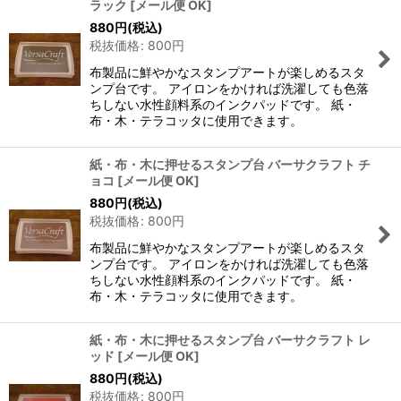
ラック
[
メール便 OK
]
880
円
(税込)
税抜価格
:
800
円
布製品に鮮やかなスタンプアートが楽しめるスタ
ンプ台です。 アイロンをかければ洗濯しても色落
ちしない水性顔料系のインクパッドです。 紙・
布・木・テラコッタに使用できます。
紙・布・木に押せるスタンプ台 バーサクラフト チ
ョコ
[
メール便 OK
]
880
円
(税込)
税抜価格
:
800
円
布製品に鮮やかなスタンプアートが楽しめるスタ
ンプ台です。 アイロンをかければ洗濯しても色落
ちしない水性顔料系のインクパッドです。 紙・
布・木・テラコッタに使用できます。
紙・布・木に押せるスタンプ台 バーサクラフト レ
ッド
[
メール便 OK
]
880
円
(税込)
税抜価格
:
800
円