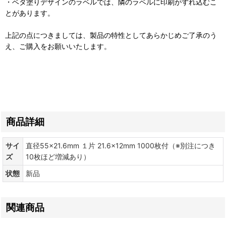
・ベタ塗りデザインのラベルでは、隣のラベルに印刷がずれ込むこ
とがあります。
上記の点につきましては、製品の特性としてあらかじめご了承のう
え、ご購入をお願いいたします。
商品詳細
サイ
直径55×21.6mm １片 21.6×12mm 1000枚付（※別注につき
ズ
10枚ほど増減あり）
状態
新品
関連商品