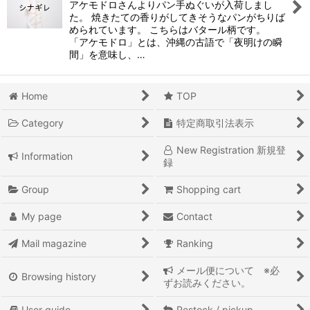
アケモドロさんよりパン手ぬぐいが入荷しまし
た。 焼きたての香りがしてきそうなパンがちりば
められています。 こちらはバタール柄です。
「アケモドロ」とは、沖縄の古語で「夜明けの瞬
間」を意味し、…
Home
TOP
Category
特定商取引法表示
New Registration 新規登
Information
録
Group
Shopping cart
My page
Contact
Mail magazine
Ranking
メール便について ※必
Browsing history
ずお読みください。
User guide
Restock / pickup