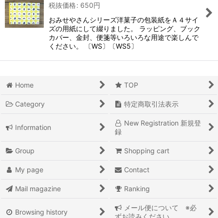
税抜価格
:
650
円
おみせやさんシリーズ洋菓子の包装紙をＡ４サイ
ズの用紙にして綴りました。 ラッピング、ブック
カバー、金封、便箋等いろいろな用途で楽しんで
ください。 〔WS〕〔WS5〕
Home
TOP
Category
特定商取引法表示
New Registration 新規登
Information
録
Group
Shopping cart
My page
Contact
Mail magazine
Ranking
メール便について ※必
Browsing history
ずお読みください。