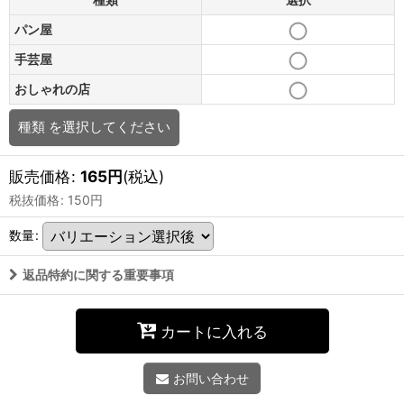
パン屋
手芸屋
おしゃれの店
種類
を選択してください
販売価格
:
165
円
(税込)
税抜価格
:
150
円
数量
:
返品特約に関する重要事項
カートに入れる
お問い合わせ