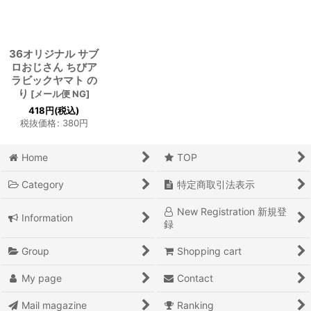
36オリジナル サブ
ロおじさん ちびア
ラビックヤマト の
り
[
メール便 NG
]
418
円
(税込)
税抜価格
:
380
円
Home
TOP
Category
特定商取引法表示
New Registration 新規登
Information
録
Group
Shopping cart
My page
Contact
Mail magazine
Ranking