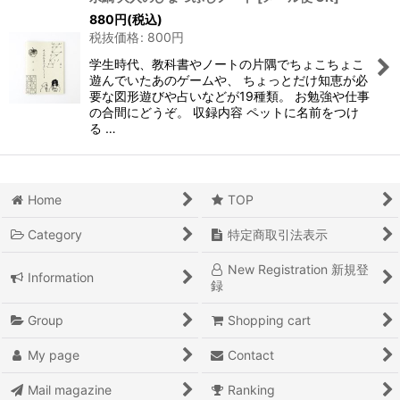
880
円
(税込)
税抜価格
:
800
円
学生時代、教科書やノートの片隅でちょこちょこ
遊んでいたあのゲームや、 ちょっとだけ知恵が必
要な図形遊びや占いなどが19種類。 お勉強や仕事
の合間にどうぞ。 収録内容 ペットに名前をつけ
る …
Home
TOP
Category
特定商取引法表示
New Registration 新規登
Information
録
Group
Shopping cart
My page
Contact
Mail magazine
Ranking