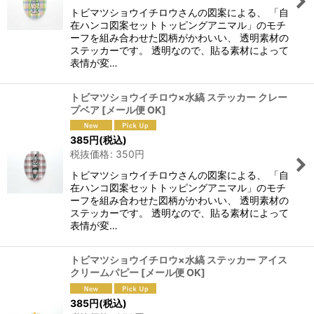
トビマツショウイチロウさんの図案による、 「自
在ハンコ図案セットトッピングアニマル」のモチ
ーフを組み合わせた図柄がかわいい、 透明素材の
ステッカーです。 透明なので、貼る素材によって
表情が変…
トビマツショウイチロウ×水縞 ステッカー クレー
プベア
[
メール便 OK
]
385
円
(税込)
税抜価格
:
350
円
トビマツショウイチロウさんの図案による、 「自
在ハンコ図案セットトッピングアニマル」のモチ
ーフを組み合わせた図柄がかわいい、 透明素材の
ステッカーです。 透明なので、貼る素材によって
表情が変…
トビマツショウイチロウ×水縞 ステッカー アイス
クリームパピー
[
メール便 OK
]
385
円
(税込)