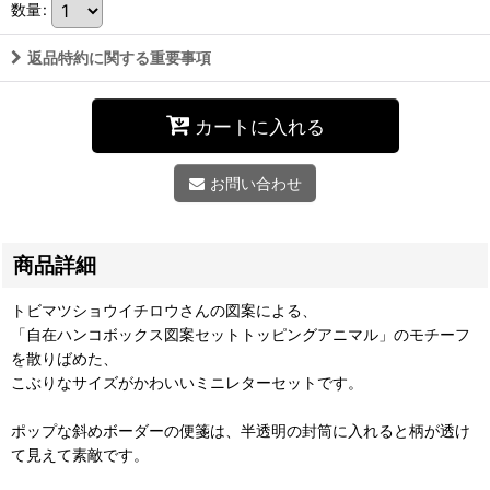
数量
:
返品特約に関する重要事項
カートに入れる
お問い合わせ
商品詳細
トビマツショウイチロウさんの図案による、
「自在ハンコボックス図案セットトッピングアニマル」のモチーフ
を散りばめた、
こぶりなサイズがかわいいミニレターセットです。
ポップな斜めボーダーの便箋は、半透明の封筒に入れると柄が透け
て見えて素敵です。