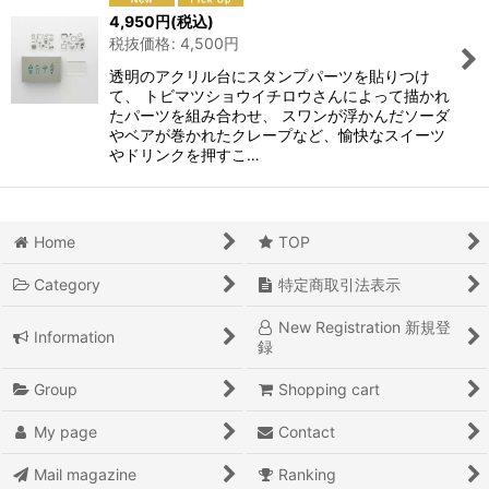
4,950
円
(税込)
税抜価格
:
4,500
円
透明のアクリル台にスタンプパーツを貼りつけ
て、 トビマツショウイチロウさんによって描かれ
たパーツを組み合わせ、 スワンが浮かんだソーダ
やベアが巻かれたクレープなど、愉快なスイーツ
やドリンクを押すこ…
Home
TOP
Category
特定商取引法表示
New Registration 新規登
Information
録
Group
Shopping cart
My page
Contact
Mail magazine
Ranking