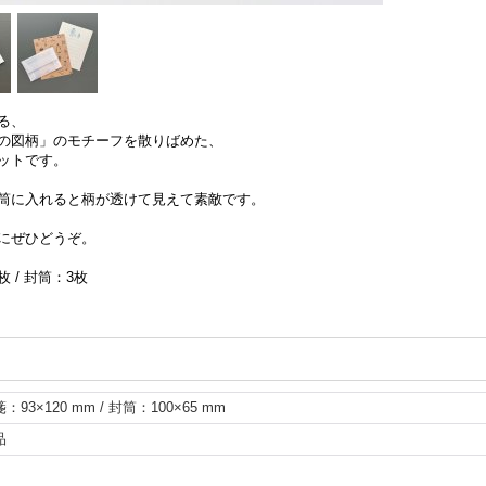
る、
の図柄」のモチーフを散りばめた、
ットです。
筒に入れると柄が透けて見えて素敵です。
にぜひどうぞ。
 / 封筒：3枚
：93×120 mm / 封筒：100×65 mm
品