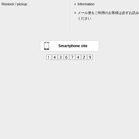
Restock / pickup
Information
メール便をご利用のお客様は必ずお読み
ください
Smartphone site