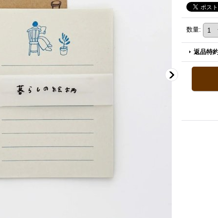
数量
:
返品特