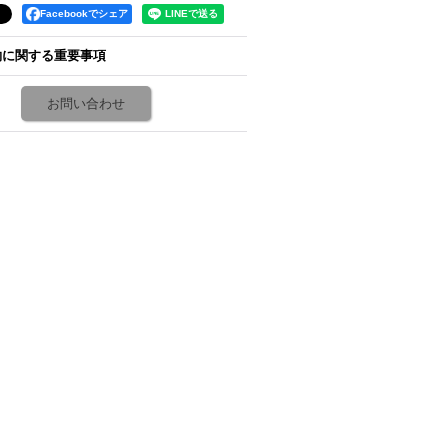
Facebookでシェア
約に関する重要事項
お問い合わせ