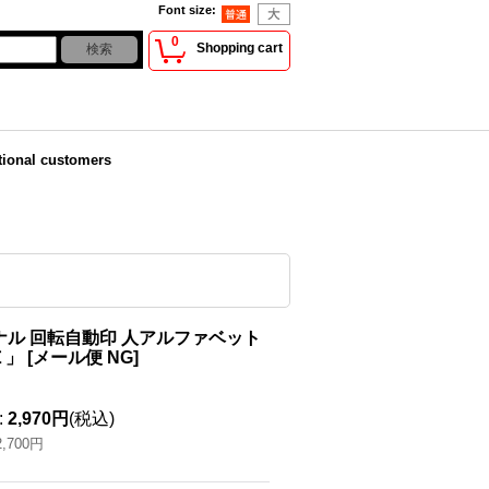
Font size
:
0
Shopping cart
tional customers
ナル 回転自動印 人アルファベット
Ｅ」
[
メール便 NG
]
:
2,970円
(税込)
2,700円