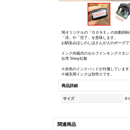
36オリジナルの『ＤＯＮＥ』の自動回転
「済」や「完了」を意味します。
お馴染みほしのしほさんが人のポーズで
インク内蔵式のセルフインキングスタン
台湾 Shiny社製
※赤色のインクパッドが付属しています
※補充用インクは別売りです。
商品詳細
サイズ
本
関連商品