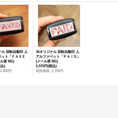
ナル 回転自動印 人
36オリジナル 回転自動印 人
ベット「ＦＡＸＥ
アルファベット「ＰＡＩＤ」
ル便 NG
]
[
メール便 NG
]
税込)
2,970円
(税込)
2,900円
税抜価格
:
2,700円