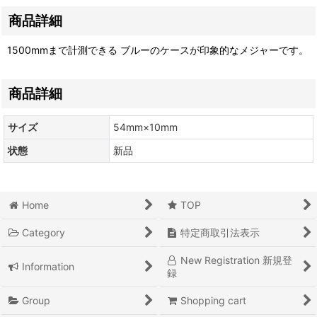
商品詳細
1500mmまで計測できる ブルーのケースが印象的なメジャーです。
商品詳細
サイズ
54mm×10mm
状態
新品
Home
TOP
Category
特定商取引法表示
New Registration 新規登
Information
録
Group
Shopping cart