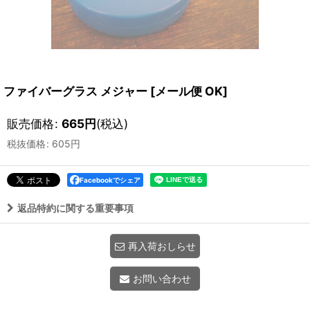
ファイバーグラス メジャー
[
メール便 OK
]
販売価格
:
665
円
(税込)
税抜価格
:
605
円
Facebookでシェア
返品特約に関する重要事項
再入荷おしらせ
お問い合わせ