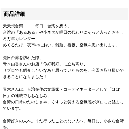
商品詳細
天天想台灣・・・毎日、台湾を想う。
台湾の「あるある」や小ネタが曜日の代わりにそっと入ったおもし
ろ万年カレンダー。
めくるたび、夜市のにおい、雑踏、看板、空気を思い出します。
先日台湾を訪れた際、
青木由香さんのお店「你好我好」に立ち寄り、
サブロでも紹介したいなあと思っていたものを、今回お取り扱いで
きることになりました！
青木さんは、台湾在住の文筆家・コーディネーターとして「ほぼ
日」の連載でもおなじみ。
台湾の日常のたのしさや、くすっと笑える空気感がぎゅっと詰まっ
ています。
台湾好きの人へ。まだ行ったことのない人へ。毎日に、小さな台湾
を。