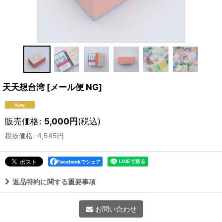
天天想台湾
[
メール便 NG
]
販売価格
:
5,000
円
(税込)
税抜価格
:
4,545
円
Facebookでシェア
返品特約に関する重要事項
お問い合わせ