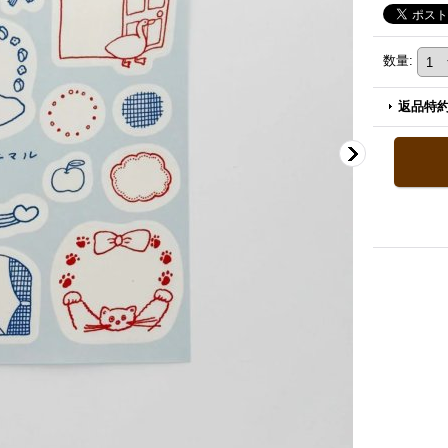
数量
:
返品特