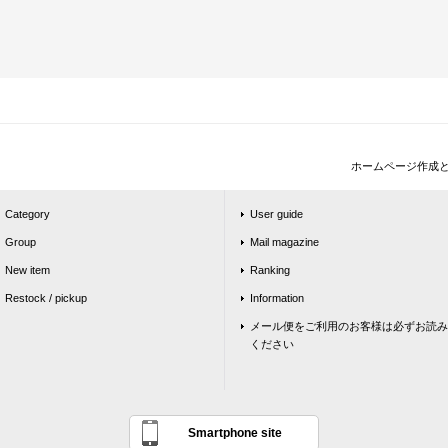
ホームページ作成
Category
User guide
Group
Mail magazine
New item
Ranking
Restock / pickup
Information
メール便をご利用のお客様は必ずお読み
ください
Smartphone site