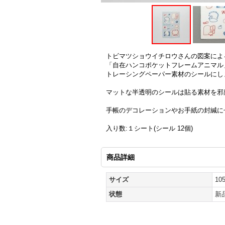
トビマツショウイチロウさんの図案によ
「自在ハンコポケットフレームアニマル
トレーシングペーパー素材のシールにし
マットな半透明のシールは貼る素材を邪
手帳のデコレーションやお手紙の封緘に
入り数:１シート(シール 12個)
商品詳細
サイズ
10
状態
新