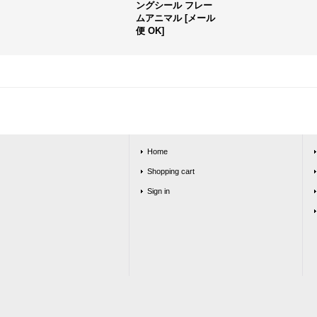
ングシール フレー
ムアニマル
[
メール
便 OK
]
Home
Shopping cart
Sign in