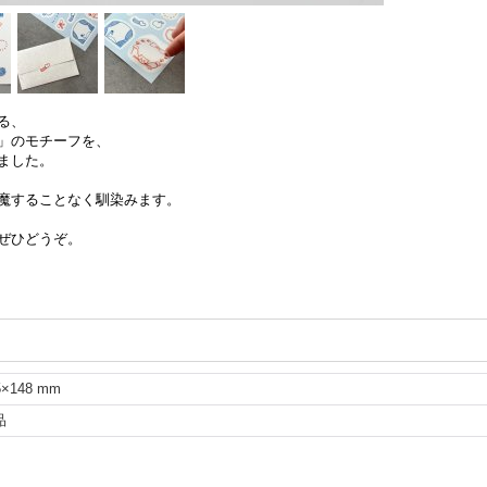
る、
」のモチーフを、
ました。
魔することなく馴染みます。
ぜひどうぞ。
5×148 mm
品