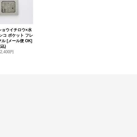
ショウイチロウ×水
ンコ ポケット フレ
マル
[
メール便 OK
]
税込)
2,400円