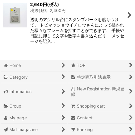
2,640
円
(税込)
税抜価格
:
2,400
円
透明のアクリル台にスタンプパーツを貼りつけ
て、 トビマツショウイチロウさんによって描かれ
た様々なフレームを押すことができます。 手帳や
日記に押して文字や数字を書き込んだり、 メッセ
ージを記入…
Home
TOP
Category
特定商取引法表示
New Registration 新規登
Information
録
Group
Shopping cart
My page
Contact
Mail magazine
Ranking