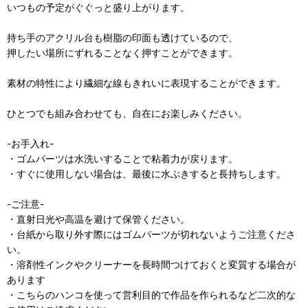
いつもの予定がぐぐっと盛り上がります。
持ち手のアクリル台も樹脂の印面も透けているので、
押したい場所にずれることなく押すことができます。
素材の特性により繊細な線もきれいに表現することができます。
ひとつでも組み合わせても、自在にお楽しみください。
-お手入れ-
・ゴムパーツは水洗いすることで粘着力が戻ります。
・すぐに使用しない場合は、最後に水ぶきすると長持ちします。
-ご注意-
・直射日光や高温を避けて保管ください。
・台紙から取り外す際にはゴムパーツが切れないようご注意くださ
い。
・溶剤性インクやクリーナーを長時間つけておくと変質する場合が
あります
・こちらのハンコを使って営利目的で作品を作られるなど二次的な