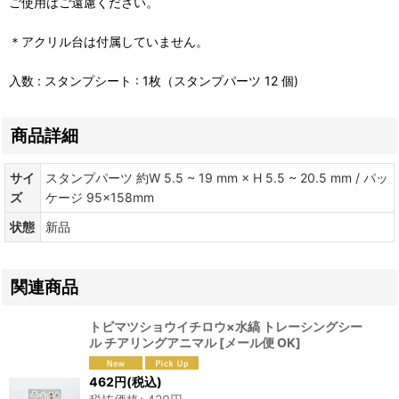
ご使用はご遠慮ください。
＊アクリル台は付属していません。
入数 : スタンプシート : 1枚（スタンプパーツ 12 個)
商品詳細
サイ
スタンプパーツ 約W 5.5 ~ 19 mm × H 5.5 ~ 20.5 mm / パッ
ズ
ケージ 95×158mm
状態
新品
関連商品
トビマツショウイチロウ×水縞 トレーシングシー
ル チアリングアニマル
[
メール便 OK
]
462
円
(税込)