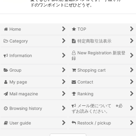
ドのワンポイントにぜひどうぞ。
Home
TOP
Category
特定商取引法表示
New Registration 新規登
Information
録
Group
Shopping cart
My page
Contact
Mail magazine
Ranking
メール便について ※必
Browsing history
ずお読みください。
User guide
Restock / pickup