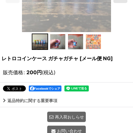
レトロコインケース ガチャガチャ
[
メール便 NG
]
販売価格
:
200
円
(税込)
Facebookでシェア
返品特約に関する重要事項
再入荷おしらせ
お問い合わせ