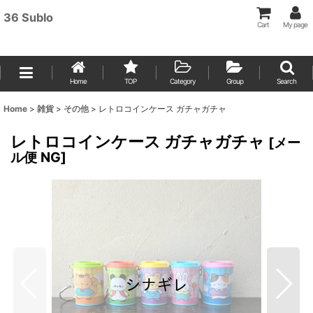
36 Sublo
Cart
My page
Home
TOP
Category
Group
Search
Home
>
雑貨
>
その他
>
レトロコインケース ガチャガチャ
レトロコインケース ガチャガチャ
[
メー
ル便 NG
]