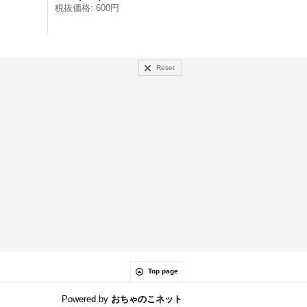
税抜価格
:
600円
Reset
Top page
Powered by
おちゃのこネット