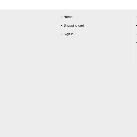
Home
Shopping cart
Sign in