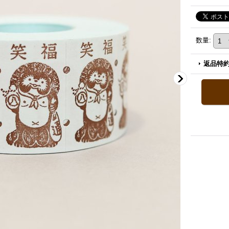
数量
:
返品特