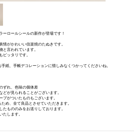
ラーロールシールの新作が登場です！
表情がかわいい信楽焼のたぬきです。
物と言われています。
もピッタリです。
、お手紙、手帳デコレーションに惜しみなくつかってくださいね。
のずれ、色味の個体差
などが見られることがございます。
ープがついたものもございます。
なるため、全て良品とさせていただきます。
したもののみをお送りしております。
いたします。