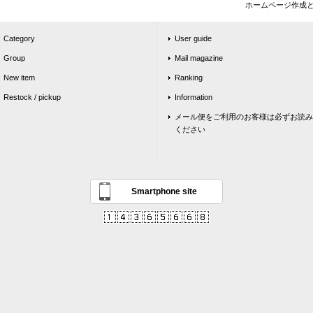
ホームページ作成
Category
User guide
Group
Mail magazine
New item
Ranking
Restock / pickup
Information
メール便をご利用のお客様は必ずお読み
ください
Smartphone site