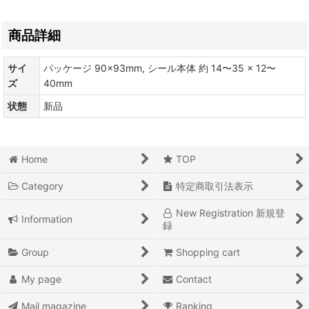
商品詳細
サイ
パッケージ 90×93mm, シール本体 約 14〜35 × 12〜
ズ
40mm
状態
新品
Home
TOP
Category
特定商取引法表示
New Registration 新規登
Information
録
Group
Shopping cart
My page
Contact
Mail magazine
Ranking