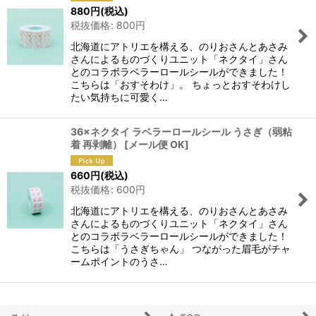
880
円
(税込)
税抜価格
:
800
円
北海道にアトリエを構える、のりおさんとあさみ
さんによるものづくりユニット「ネクタイ」さん
とのコラボラベラーロールシールができました！
こちらは「おすそわけ」。 ちょっとおすそわけし
たい気持ちに可愛く…
36×ネクタイ ラベラーロールシール うさぎ（弱粘
着 再剥離）
[
メール便 OK
]
660
円
(税込)
税抜価格
:
600
円
北海道にアトリエを構える、のりおさんとあさみ
さんによるものづくりユニット「ネクタイ」さん
とのコラボラベラーロールシールができました！
こちらは「うさぎちゃん」 つながった眉毛がチャ
ームポイントのうさ…