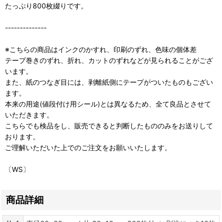
たっぷり800枚綴りです。
--------------
※こちらの商品はインクのかすれ、印刷のずれ、色味の個体差
テープ巻きのずれ、折れ、カットのずれなどが見られることがござ
います。
また、紙のつなぎ目には、剥離紙側にテープがついたものもござい
ます。
本来の用途(値段付け用シール)とは異なるため、全て良品とさせて
いただきます。
こちらでも検品をし、販売できると判断したもののみをお送りして
おります。
ご理解いただいた上でのご注文をお願いいたします。
〔WS〕
商品詳細