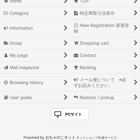
Home
TOP
Category
特定商取引法表示
New Registration 新規登
Information
録
Group
Shopping cart
My page
Contact
Mail magazine
Ranking
メール便について ※必
Browsing history
ずお読みください。
User guide
Restock / pickup
PCサイト
Powered by
おちゃのこネット
ネットショップ作成サービス