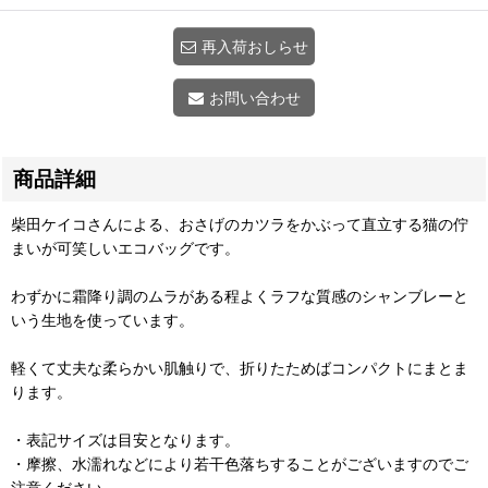
再入荷おしらせ
お問い合わせ
商品詳細
柴田ケイコさんによる、おさげのカツラをかぶって直立する猫の佇
まいが可笑しいエコバッグです。
わずかに霜降り調のムラがある程よくラフな質感のシャンブレーと
いう生地を使っています。
軽くて丈夫な柔らかい肌触りで、折りたためばコンパクトにまとま
ります。
・表記サイズは目安となります。
・摩擦、水濡れなどにより若干色落ちすることがございますのでご
注意ください。