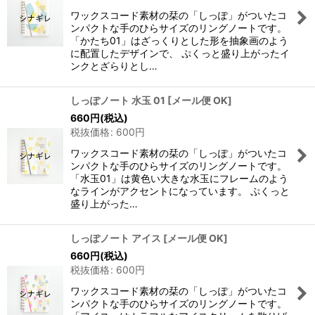
ワックスコード素材の栞の「しっぽ」がついたコ
ンパクトな手のひらサイズのリングノートです。
「かたち01」はざっくりとした形を抽象画のよう
に配置したデザインで、 ぷくっと盛り上がったイ
ンクとざらりとし…
しっぽノート 水玉 01
[
メール便 OK
]
660
円
(税込)
税抜価格
:
600
円
ワックスコード素材の栞の「しっぽ」がついたコ
ンパクトな手のひらサイズのリングノートです。
「水玉01」は黄色い大きな水玉にフレームのよう
なラインがアクセントになっています。 ぷくっと
盛り上がった…
しっぽノート アイス
[
メール便 OK
]
660
円
(税込)
税抜価格
:
600
円
ワックスコード素材の栞の「しっぽ」がついたコ
ンパクトな手のひらサイズのリングノートです。