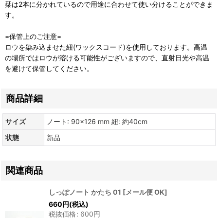
栞は2本に分かれているので用途に合わせて使い分けることができま
す。
=保管上のご注意=
ロウを染み込ませた紐(ワックスコード)を使用しております。高温
の場所ではロウが溶ける可能性がございますので、直射日光や高温
を避けて保管してください。
商品詳細
サイズ
ノート: 90×126 mm 紐: 約40cm
状態
新品
関連商品
しっぽノート かたち 01
[
メール便 OK
]
660
円
(税込)
税抜価格
:
600
円