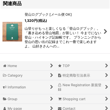
関連商品
登山ログブック
[
メール便 OK
]
1,320
円
(税込)
山登りがもっと楽しくなる「登山ログブック」。
「書き込める登山地図」が新しい！ 今までにない
登山・ハイキング記録帳です。 プランニングから
登山の思い出の記録までこれ一冊で楽しめます
よ。 山好きさんへの…
Home
TOP
Category
特定商取引法表示
New Registration 新規登
Information
録
Group
Shopping cart
My page
Contact