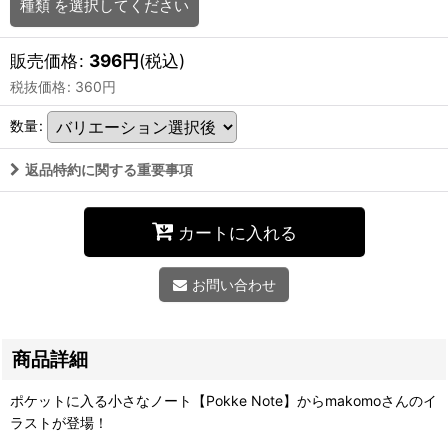
種類
を選択してください
販売価格
:
396
円
(税込)
税抜価格
:
360
円
数量
:
返品特約に関する重要事項
カートに入れる
お問い合わせ
商品詳細
ポケットに入る小さなノート【Pokke Note】からmakomoさんのイ
ラストが登場！