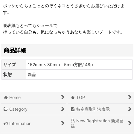
ポッケからちょこっとのぞくネコとうさぎからお選びいただけま
す。
裏表紙もとってもシュールで
持っている自分も、気になっちゃうあなたも楽しいノートです。
商品詳細
サイズ
152mm × 80mm 5mm方眼/ 48p
状態
新品
Home
TOP
Category
特定商取引法表示
New Registration 新規登
Information
録