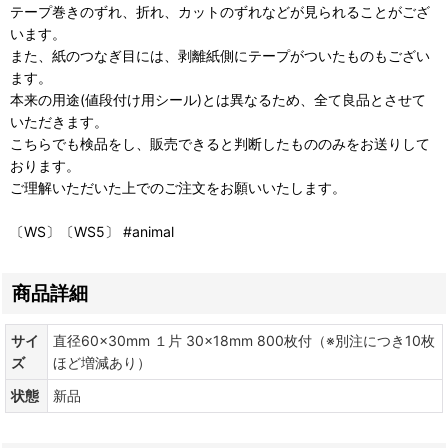
テープ巻きのずれ、折れ、カットのずれなどが見られることがござ
います。
また、紙のつなぎ目には、剥離紙側にテープがついたものもござい
ます。
本来の用途(値段付け用シール)とは異なるため、全て良品とさせて
いただきます。
こちらでも検品をし、販売できると判断したもののみをお送りして
おります。
ご理解いただいた上でのご注文をお願いいたします。
〔WS〕〔WS5〕 #animal
商品詳細
サイ
直径60×30mm １片 30×18mm 800枚付（※別注につき10枚
ズ
ほど増減あり）
状態
新品