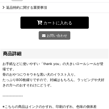
返品特約に関する重要事項
カートに入れる
お問い合わせ
商品詳細
お手紙などに使いやすい「thank you」の大きいロールシールが登
場です。
骨のおやつにウキウキな黒い犬のイラスト入り。
たっぷり800枚綴りですので、封緘はもちろん、ラッピングや犬好
きの方へのおすそわけにどうぞ。
--------------
※こちらの商品はインクのかすれ、印刷のずれ、色味の個体差