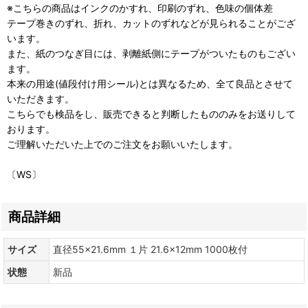
※こちらの商品はインクのかすれ、印刷のずれ、色味の個体差
テープ巻きのずれ、折れ、カットのずれなどが見られることがござ
います。
また、紙のつなぎ目には、剥離紙側にテープがついたものもござい
ます。
本来の用途(値段付け用シール)とは異なるため、全て良品とさせて
いただきます。
こちらでも検品をし、販売できると判断したもののみをお送りして
おります。
ご理解いただいた上でのご注文をお願いいたします。
〔WS〕
商品詳細
サイズ
直径55×21.6mm １片 21.6×12mm 1000枚付
状態
新品