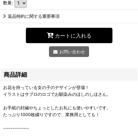
数量
:
返品特約に関する重要事項
カートに入れる
お問い合わせ
商品詳細
お花を持っている女の子のデザインが登場！
イラストはサブロのロゴでお馴染みのほしのしほさん。
お手紙の封緘やちょっとしたお礼にも使いやすいです。
たっぷり1000枚綴りですので、業務用としても！
--------------