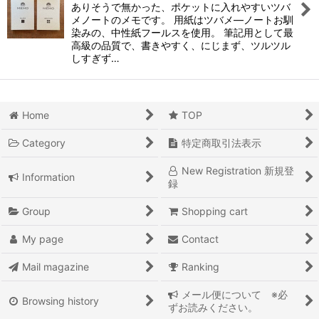
ありそうで無かった、ポケットに入れやすいツバ
メノートのメモです。 用紙はツバメ―ノートお馴
染みの、中性紙フールスを使用。 筆記用として最
高級の品質で、書きやすく、にじまず、ツルツル
しすぎず…
Home
TOP
Category
特定商取引法表示
New Registration 新規登
Information
録
Group
Shopping cart
My page
Contact
Mail magazine
Ranking
メール便について ※必
Browsing history
ずお読みください。