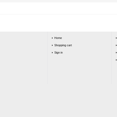
Home
Shopping cart
Sign in