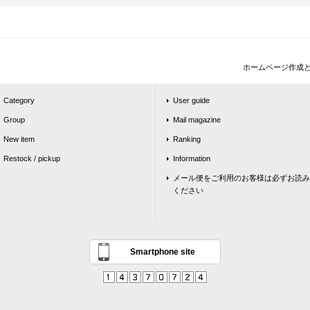
ホームページ作成
Category
User guide
Group
Mail magazine
New item
Ranking
Restock / pickup
Information
メール便をご利用のお客様は必ずお読み
ください
Smartphone site