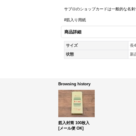
サブロのショップカードは一般的な名刺
#筋入り用紙
商品詳細
サイズ
長4
状態
新
Browsing history
筋入封筒 100枚入
[
メール便 OK
]