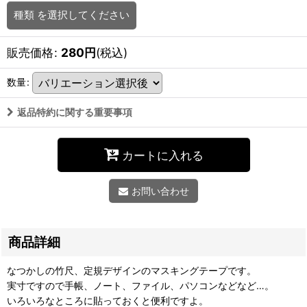
種類
を選択してください
販売価格
:
280
円
(税込)
数量
:
返品特約に関する重要事項
カートに入れる
お問い合わせ
商品詳細
なつかしの竹尺、定規デザインのマスキングテープです。
実寸ですので手帳、ノート、ファイル、パソコンなどなど…。
いろいろなところに貼っておくと便利ですよ。