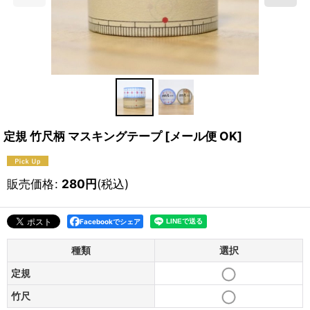
定規 竹尺柄 マスキングテープ
[
メール便 OK
]
販売価格
:
280
円
(税込)
Facebookでシェア
種類
選択
定規
竹尺