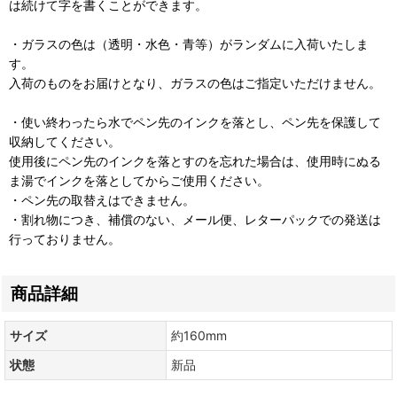
は続けて字を書くことができます。
・ガラスの色は（透明・水色・青等）がランダムに入荷いたしま
す。
入荷のものをお届けとなり、ガラスの色はご指定いただけません。
・使い終わったら水でペン先のインクを落とし、ペン先を保護して
収納してください。
使用後にペン先のインクを落とすのを忘れた場合は、使用時にぬる
ま湯でインクを落としてからご使用ください。
・ペン先の取替えはできません。
・割れ物につき、補償のない、メール便、レターパックでの発送は
行っておりません。
商品詳細
サイズ
約160mm
状態
新品