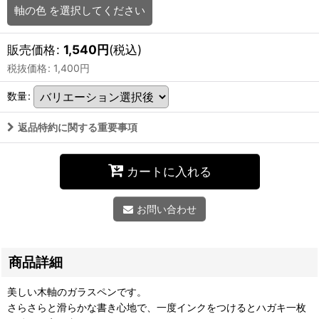
軸の色
を選択してください
販売価格
:
1,540
円
(税込)
税抜価格
:
1,400
円
数量
:
返品特約に関する重要事項
カートに入れる
お問い合わせ
商品詳細
美しい木軸のガラスペンです。
さらさらと滑らかな書き心地で、一度インクをつけるとハガキ一枚