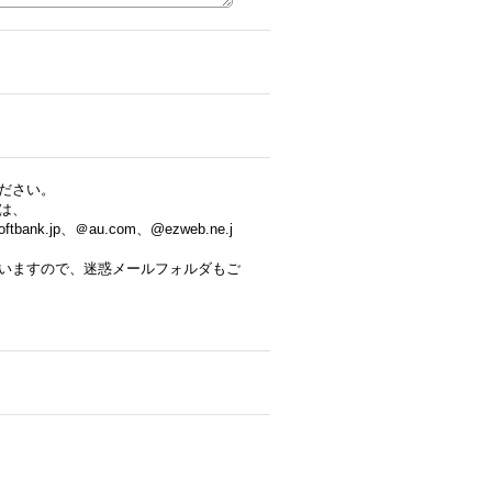
ださい。
は、
tbank.jp、＠au.com、@ezweb.ne.j
いますので、迷惑メールフォルダもご