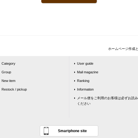
ホームページ作成
Category
User guide
Group
Mail magazine
New item
Ranking
Restock / pickup
Information
メール便をご利用のお客様は必ずお読み
ください
Smartphone site