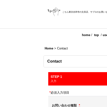
こちら東京吉祥寺の文具店、サブロのお買い
home
/
top
/
us
Home
>
Contact
Contact
STEP 1
入力
*
必須入力項目
お問い合わせ種類
*