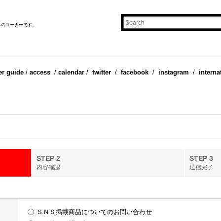
ものコーナーです。
er guide
/
access
/
calendar
/
twitter
/
facebook
/
instagram
/
interna
STEP 2
STEP 3
内容確認
送信完了
ＳＮＳ掲載商品についてのお問い合わせ