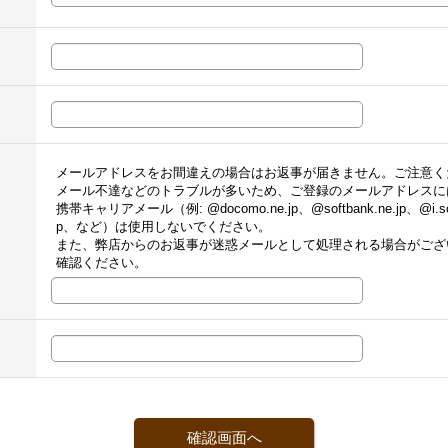
メールアドレスをお間違えの場合はお返事が届きません。ご注意く
メール不達などのトラブルが多いため、ご登録のメールアドレスに
携帯キャリアメール（例: @docomo.ne.jp、@softbank.ne.jp、@i.sof
p、など）は使用しないでください。
また、弊店からのお返事が迷惑メールとして処理される場合がござ
確認ください。