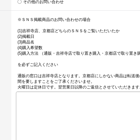
その他のお問い合わせ
※ＳＮＳ掲載商品のお問い合わせの場合
(1)吉祥寺店、京都店どちらのＳＮＳをご覧いただいたか
(2)掲載日
(3)商品名
(4)購入希望数
(5)購入方法 （通販・吉祥寺店で取り置き購入・京都店で取り置き
を必ずご記入ください
通販の窓口は吉祥寺店となります。京都店にしかない商品は転送後
間を要しますことをご了承くださいませ。
火曜日は定休日です。翌営業日以降のご返信とさせていただきます