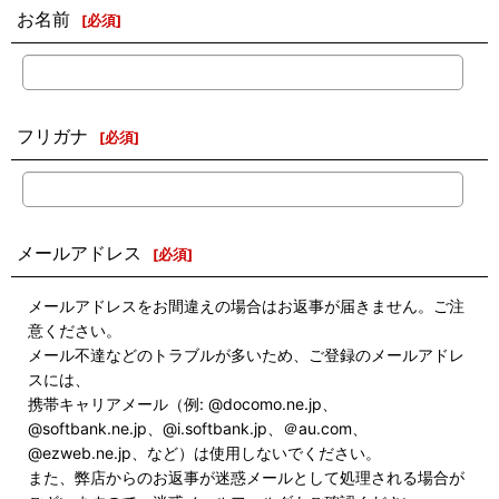
お名前
[
必須
]
フリガナ
[
必須
]
メールアドレス
[
必須
]
メールアドレスをお間違えの場合はお返事が届きません。ご注
意ください。
メール不達などのトラブルが多いため、ご登録のメールアドレ
スには、
携帯キャリアメール（例: @docomo.ne.jp、
@softbank.ne.jp、@i.softbank.jp、＠au.com、
@ezweb.ne.jp、など）は使用しないでください。
また、弊店からのお返事が迷惑メールとして処理される場合が