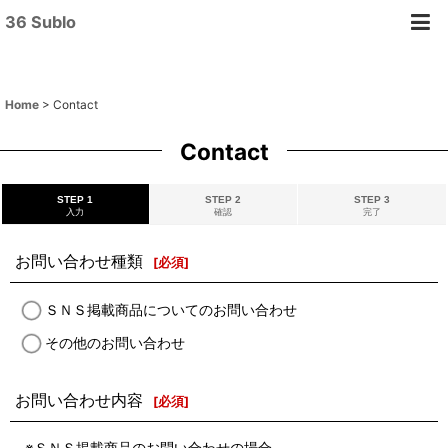
36 Sublo
Home
>
Contact
Contact
STEP 1
STEP 2
STEP 3
入力
確認
完了
お問い合わせ種類
[
必須
]
ＳＮＳ掲載商品についてのお問い合わせ
その他のお問い合わせ
お問い合わせ内容
[
必須
]
※ＳＮＳ掲載商品のお問い合わせの場合