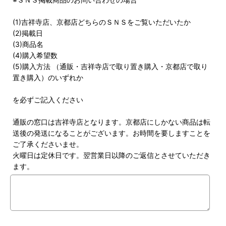
(1)吉祥寺店、京都店どちらのＳＮＳをご覧いただいたか
(2)掲載日
(3)商品名
(4)購入希望数
(5)購入方法 （通販・吉祥寺店で取り置き購入・京都店で取り
置き購入）のいずれか
を必ずご記入ください
通販の窓口は吉祥寺店となります。京都店にしかない商品は転
送後の発送になることがございます。お時間を要しますことを
ご了承くださいませ。
火曜日は定休日です。翌営業日以降のご返信とさせていただき
ます。