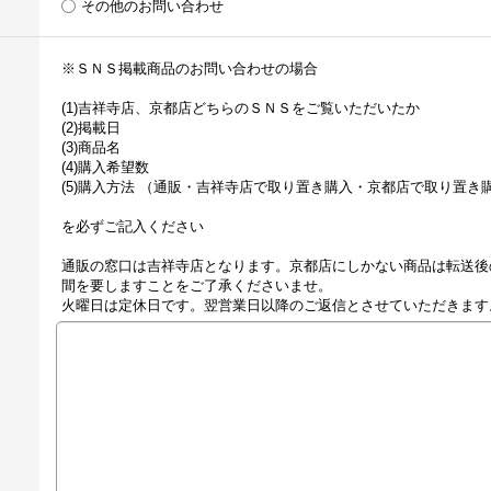
その他のお問い合わせ
※ＳＮＳ掲載商品のお問い合わせの場合
(1)吉祥寺店、京都店どちらのＳＮＳをご覧いただいたか
(2)掲載日
(3)商品名
(4)購入希望数
(5)購入方法 （通販・吉祥寺店で取り置き購入・京都店で取り置き
を必ずご記入ください
通販の窓口は吉祥寺店となります。京都店にしかない商品は転送後
間を要しますことをご了承くださいませ。
火曜日は定休日です。翌営業日以降のご返信とさせていただきます