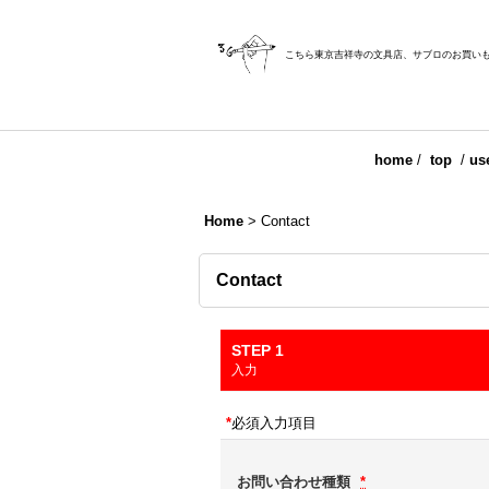
こちら東京吉祥寺の文具店、サブロのお買い
home
/
top
/
us
Home
>
Contact
Contact
STEP 1
入力
*
必須入力項目
お問い合わせ種類
*