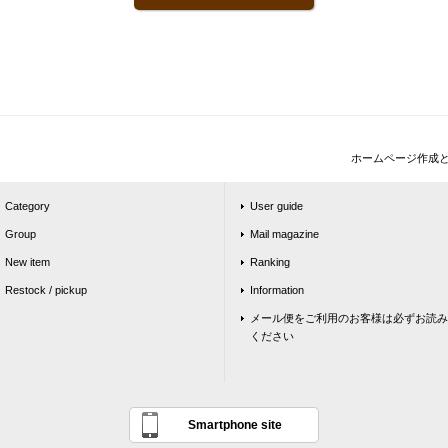
ホームページ作成
Category
User guide
Group
Mail magazine
New item
Ranking
Restock / pickup
Information
メール便をご利用のお客様は必ずお読み
ください
Smartphone site