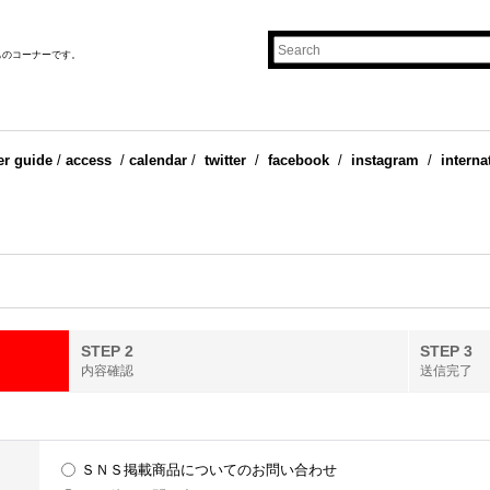
ものコーナーです。
er guide
/
access
/
calendar
/
twitter
/
facebook
/
instagram
/
interna
STEP 2
STEP 3
内容確認
送信完了
ＳＮＳ掲載商品についてのお問い合わせ