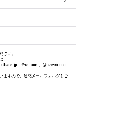
ださい。
は、
tbank.jp、＠au.com、@ezweb.ne.j
いますので、迷惑メールフォルダもご