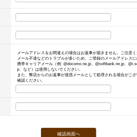
メールアドレスをお間違えの場合はお返事が届きません。ご注意く
メール不達などのトラブルが多いため、ご登録のメールアドレスに
携帯キャリアメール（例: @docomo.ne.jp、@softbank.ne.jp、@i.sof
p、など）は使用しないでください。
また、弊店からのお返事が迷惑メールとして処理される場合がござ
確認ください。