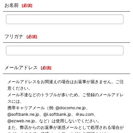
お名前
[
必須
]
フリガナ
[
必須
]
メールアドレス
[
必須
]
メールアドレスをお間違えの場合はお返事が届きません。ご注
意ください。
メール不達などのトラブルが多いため、ご登録のメールアドレ
スには、
携帯キャリアメール（例: @docomo.ne.jp、
@softbank.ne.jp、@i.softbank.jp、＠au.com、
@ezweb.ne.jp、など）は使用しないでください。
また、弊店からのお返事が迷惑メールとして処理される場合が