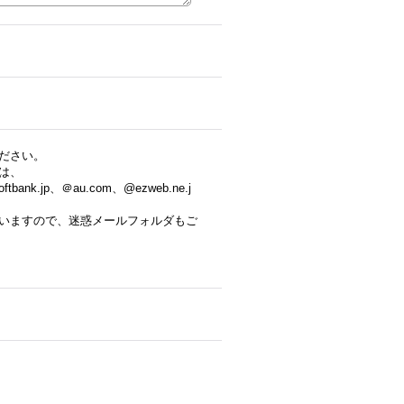
ださい。
は、
tbank.jp、＠au.com、@ezweb.ne.j
いますので、迷惑メールフォルダもご