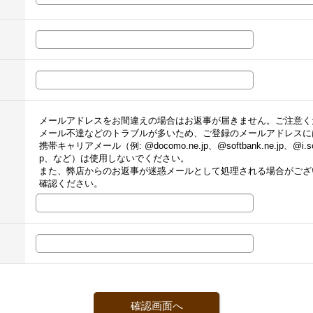
メールアドレスをお間違えの場合はお返事が届きません。ご注意く
メール不達などのトラブルが多いため、ご登録のメールアドレスに
携帯キャリアメール（例: @docomo.ne.jp、@softbank.ne.jp、@i.sof
p、など）は使用しないでください。
また、弊店からのお返事が迷惑メールとして処理される場合がござ
確認ください。