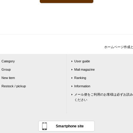
ホームページ作成
Category
User guide
Group
Mail magazine
New item
Ranking
Restock / pickup
Information
メール便をご利用のお客様は必ずお読み
ください
Smartphone site