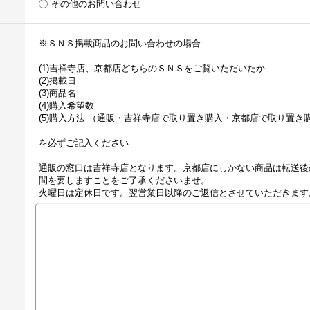
その他のお問い合わせ
※ＳＮＳ掲載商品のお問い合わせの場合
(1)吉祥寺店、京都店どちらのＳＮＳをご覧いただいたか
(2)掲載日
(3)商品名
(4)購入希望数
(5)購入方法 （通販・吉祥寺店で取り置き購入・京都店で取り置き
を必ずご記入ください
通販の窓口は吉祥寺店となります。京都店にしかない商品は転送後
間を要しますことをご了承くださいませ。
火曜日は定休日です。翌営業日以降のご返信とさせていただきます