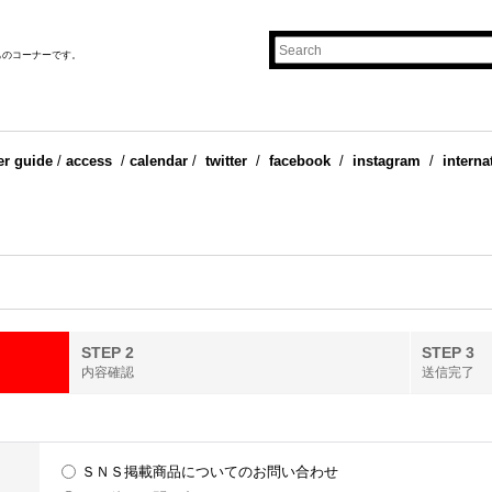
ものコーナーです。
er guide
/
access
/
calendar
/
twitter
/
facebook
/
instagram
/
interna
STEP 2
STEP 3
内容確認
送信完了
ＳＮＳ掲載商品についてのお問い合わせ