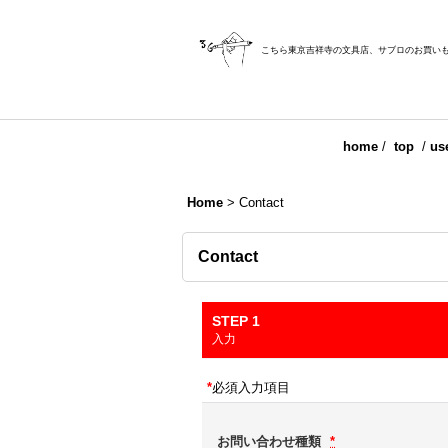
こちら東京吉祥寺の文具店、サブロのお買い
home
/
top
/
us
Home
>
Contact
Contact
STEP 1
入力
*
必須入力項目
お問い合わせ種類
*