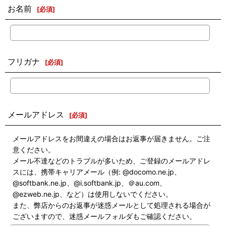
お名前
[
必須
]
フリガナ
[
必須
]
メールアドレス
[
必須
]
メールアドレスをお間違えの場合はお返事が届きません。ご注
意ください。
メール不達などのトラブルが多いため、ご登録のメールアドレ
スには、携帯キャリアメール（例: @docomo.ne.jp、
@softbank.ne.jp、@i.softbank.jp、＠au.com、
@ezweb.ne.jp、など）は使用しないでください。
また、弊店からのお返事が迷惑メールとして処理される場合が
ございますので、迷惑メールフォルダもご確認ください。