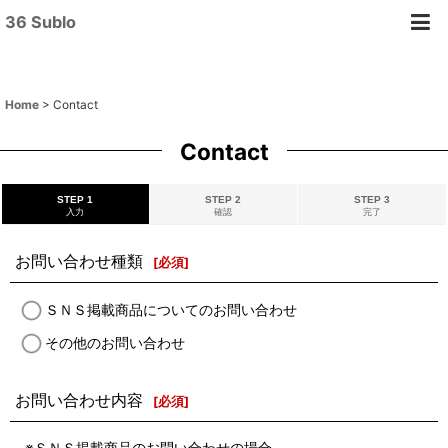
36 Sublo
Home
>
Contact
Contact
STEP 1
STEP 2
STEP 3
入力
確認
完了
お問い合わせ種類
[
必須
]
ＳＮＳ掲載商品についてのお問い合わせ
その他のお問い合わせ
お問い合わせ内容
[
必須
]
※ＳＮＳ掲載商品のお問い合わせの場合