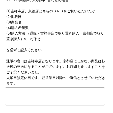
(1)吉祥寺店、京都店どちらのＳＮＳをご覧いただいたか
(2)掲載日
(3)商品名
(4)購入希望数
(5)購入方法 （通販・吉祥寺店で取り置き購入・京都店で取り
置き購入）のいずれか
を必ずご記入ください
通販の窓口は吉祥寺店となります。京都店にしかない商品は転
送後の発送になることがございます。お時間を要しますことを
ご了承くださいませ。
火曜日は定休日です。翌営業日以降のご返信とさせていただき
ます。